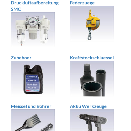
Druckluftaufbereitung
Federzuege
SMC
Zubehoer
Kraftsteckschluessel
Meissel und Bohrer
Akku Werkzeuge