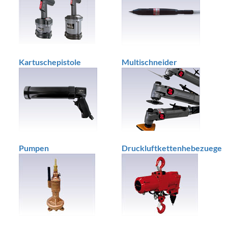
Kartuschepistole
Multischneider
Pumpen
Druckluftkettenhebezuege