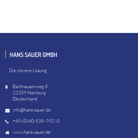
HANS SAUER GMBH
Die clevere Lösung.
Barkhausenweg 8
22339 Hamburg
Deutschland
info@hans-sauer.de
+49-(0)40-538- 992 -0
www.hans-sauer.de