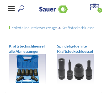
0
Yokota Industriewerkzeuge
->
Kraftsteckschluessel
Kraftsteckschluessel
Spindelgefuehrte
alle Abmessungen
Kraftsteckschluessel