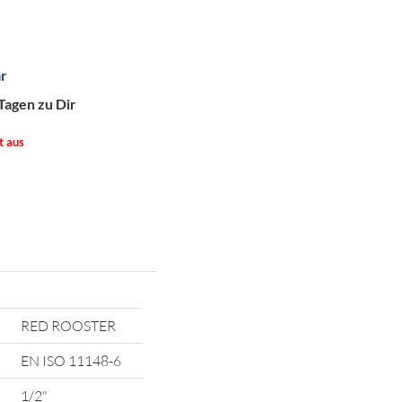
ar
Tagen zu Dir
t aus
RED ROOSTER
EN ISO 11148-6
1/2"