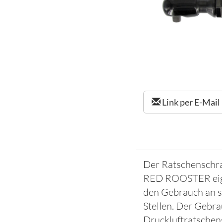
Link per E-Mail
Der Ratschensch
RED ROOSTER eign
den Gebrauch an 
Stellen. Der Gebr
Druckluftratschen