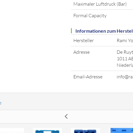
Maximaler Luftdruck (Bar)
Formal Capacity
Informationen zum Herstel
Hersteller
Rami Yo
Adresse
De Ruyt
1011 A
Niederl
Email-Adresse
info@ra
e