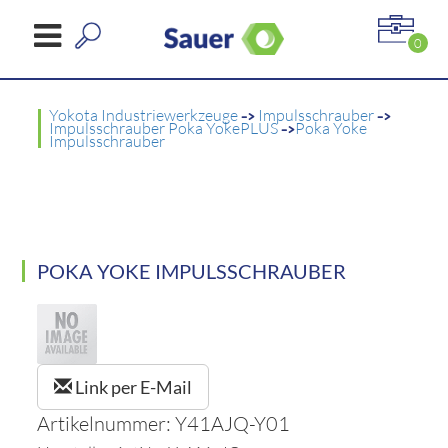
0
Yokota Industriewerkzeuge
->
Impulsschrauber
->
Impulsschrauber Poka YokePLUS
->
Poka Yoke
Impulsschrauber
POKA YOKE IMPULSSCHRAUBER
Link per E-Mail
Artikelnummer: Y41AJQ-Y01