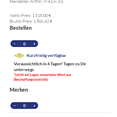
Hersteller ArtNr.: Y-41A-JQ
Netto Preis: 1.518,00 €
Brutto Preis: 1.806,42 €
Bestellen
−
+
Kurzfristig verfügbar
Voraussichtlich in 4 Tagen*
Tagen zu Dir
unterwegs
*(nicht am Lager, erwarteter Wert aus
Beschaffungsstatistik)
Merken
−
+